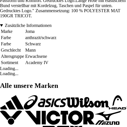
Passform und Komfort. Gedrucktes Logo.Lange Hose mit elastischem
Bund verstellbar mit Kordelzug, Taschen und Paspel für unten.
Gedrucktes Logo." Zusammensetzung: 100 % POLYESTER MAT
190GR TRICOT.
Zusätzliche Informationen
Marke
Joma
Farbe
anthrazit/schwarz
Farbe
Schwarz
Geschlecht
Mann
Altersgruppe
Erwachsene
Sortiment
Academy IV
Loading...
Loading...
Alle unsere Marken