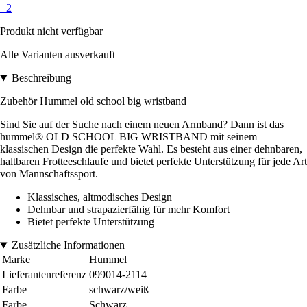
+2
Produkt nicht verfügbar
Alle Varianten ausverkauft
Beschreibung
Zubehör Hummel old school big wristband
Sind Sie auf der Suche nach einem neuen Armband? Dann ist das
hummel® OLD SCHOOL BIG WRISTBAND mit seinem
klassischen Design die perfekte Wahl. Es besteht aus einer dehnbaren,
haltbaren Frotteeschlaufe und bietet perfekte Unterstützung für jede Art
von Mannschaftssport.
Klassisches, altmodisches Design
Dehnbar und strapazierfähig für mehr Komfort
Bietet perfekte Unterstützung
Zusätzliche Informationen
Marke
Hummel
Lieferantenreferenz
099014-2114
Farbe
schwarz/weiß
Farbe
Schwarz