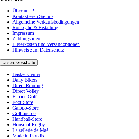
Über uns ?
Kontaktieren Sie uns
Allgemeine Verkaufsbedingungen
Rückgabe & Erstattung
Impressum
Zahlungsarten
Lieferkosten und Versandoptionen
Hinweis zum Datenschutz
Unsere Geschäfte
Basket-Center
Daily Bikers
Direct Running
Direct-Volley
Espace Golf
Foot-Store
Galopp-Store
Golf and co
Handball-Store
House of Rugby
La sellerie de Maé
Made in Paradis