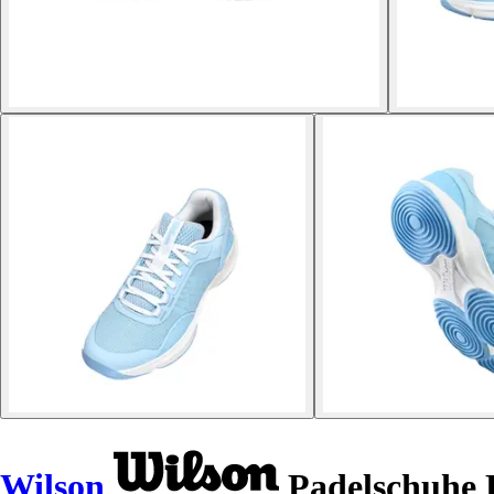
Wilson
Padelschuhe