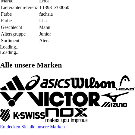
Marke
Errea
Lieferantenreferenz
T13931Z00060
Farbe
fuchsia
Farbe
Lila
Geschlecht
Mann
Altersgruppe
Junior
Sortiment
Atena
Loading...
Loading...
Alle unsere Marken
Entdecken Sie alle unsere Marken