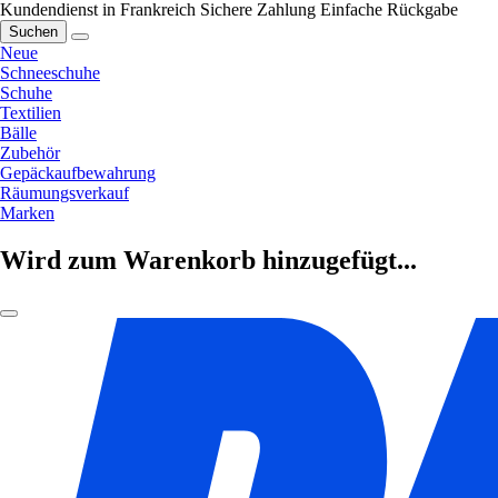
Kundendienst in Frankreich
Sichere Zahlung
Einfache Rückgabe
Suchen
Neue
Schneeschuhe
Schuhe
Textilien
Bälle
Zubehör
Gepäckaufbewahrung
Räumungsverkauf
Marken
Wird zum Warenkorb hinzugefügt...