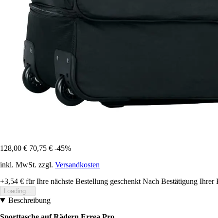
128,00 €
70,75 €
-45%
inkl. MwSt. zzgl.
Versandkosten
+3,54 €
für Ihre nächste Bestellung geschenkt
Nach Bestätigung Ihrer 
Loading...
Beschreibung
Sporttasche auf Rädern Errea Pro