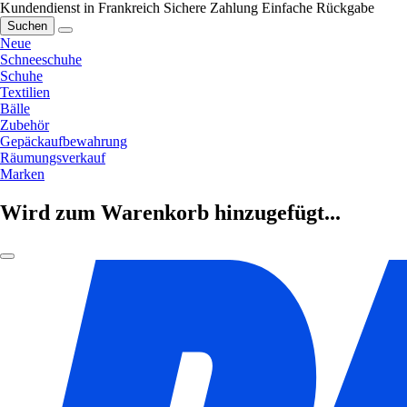
Kundendienst in Frankreich
Sichere Zahlung
Einfache Rückgabe
Suchen
Neue
Schneeschuhe
Schuhe
Textilien
Bälle
Zubehör
Gepäckaufbewahrung
Räumungsverkauf
Marken
Wird zum Warenkorb hinzugefügt...