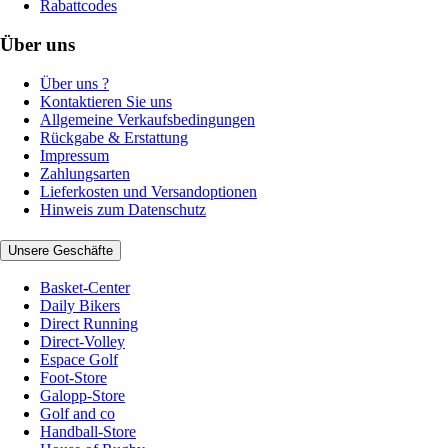
Rabattcodes
Über uns
Über uns ?
Kontaktieren Sie uns
Allgemeine Verkaufsbedingungen
Rückgabe & Erstattung
Impressum
Zahlungsarten
Lieferkosten und Versandoptionen
Hinweis zum Datenschutz
Unsere Geschäfte
Basket-Center
Daily Bikers
Direct Running
Direct-Volley
Espace Golf
Foot-Store
Galopp-Store
Golf and co
Handball-Store