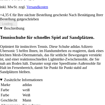
inkl. MwSt. zzgl.
Versandkosten
+4,35 €
für Ihre nächste Bestellung geschenkt
Nach Bestätigung Ihrer
Bestellung gutgeschrieben
Loading...
Beschreibung
Tennisschuhe für schnelles Spiel auf Sandplätzen.
Optimiert für instinctives Tennis. Diese Schuhe adidas Adizero
Ubersonic 5 helfen Ihnen, im Handumdrehen zu reagieren, dank eines
leichten Mesh-Obermaterials, das für seitliche Bewegungen verstärkt
ist, und einer reaktionsschnellen Lightstrike-Zwischensohle, die Sie
nah am Boden hält. Darunter sorgt eine Speedframe-Außensohle für
Halt im Fersenbereich, damit Sie Punkt für Punkt stabil auf
Sandplätzen bleiben.
Zusätzliche Informationen
Marke
adidas
Farbe
weiß
Farbe
Weiß
Geschlecht
Mann