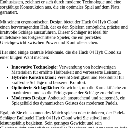
Enthusiasten, zeichnet er sich durch moderne Technologie und eine
sorgfältige Konstruktion aus, die ein optimales Spiel auf dem Platz
garantiert.
Mit seinem ergonomischen Design bietet der Hack 04 Hyb Cloud
einen hervorragenden Halt, der es den Spielern ermöglicht, präzise und
kraftvolle Schläge auszuführen. Dieser Schläger ist ideal für
mittelstarke bis fortgeschrittene Spieler, die ein perfektes
Gleichgewicht zwischen Power und Kontrolle suchen.
Hier sind einige zentrale Merkmale, die die Hack 04 Hyb Cloud zu
einer klugen Wahl machen:
Innovative Technologie:
Verwendung von hochwertigen
Materialien für erhöhte Haltbarkeit und verbesserte Leistung.
Hybride Konstruktion:
Vereint Steifigkeit und Flexibilität für
kraftvolle Schläge und besseren Komfort.
Optimierte Schlagfläche:
Entwickelt, um die Kontaktfläche zu
maximieren und so die Erfolgsquote der Schläge zu erhöhen.
Modernes Design:
Ästhetisch ansprechend und zeitgemäß, ein
Spiegelbild des dynamischen Geistes des modernen Padels.
Egal, ob Sie ein spannendes Match spielen oder trainieren, der Padel-
Schläger Bullpadel Hack 04 Hyb Cloud wird Sie stilvoll und
leistungsfähig begleiten. Sein geringes Gewicht und sein