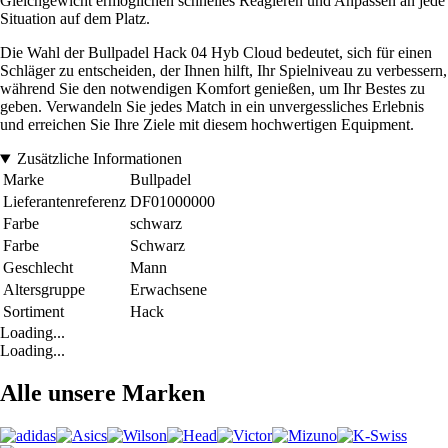
Gleichgewicht ermöglichen schnelles Reagieren und Anpassen an jede
Situation auf dem Platz.
Die Wahl der Bullpadel Hack 04 Hyb Cloud bedeutet, sich für einen
Schläger zu entscheiden, der Ihnen hilft, Ihr Spielniveau zu verbessern,
während Sie den notwendigen Komfort genießen, um Ihr Bestes zu
geben. Verwandeln Sie jedes Match in ein unvergessliches Erlebnis
und erreichen Sie Ihre Ziele mit diesem hochwertigen Equipment.
Zusätzliche Informationen
Marke
Bullpadel
Lieferantenreferenz
DF01000000
Farbe
schwarz
Farbe
Schwarz
Geschlecht
Mann
Altersgruppe
Erwachsene
Sortiment
Hack
Loading...
Loading...
Alle unsere Marken