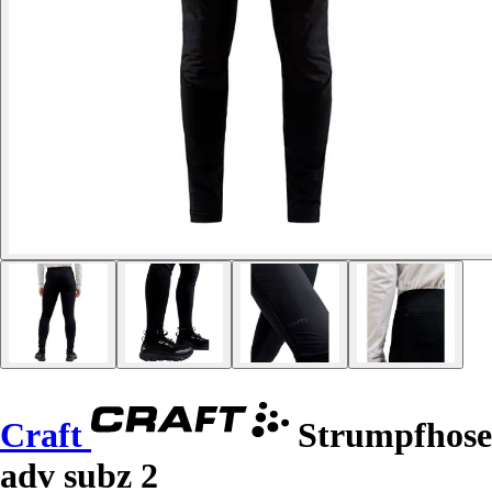
Craft
Strumpfhose
adv subz 2