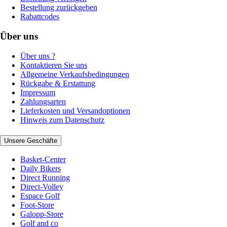
Bestellung zurückgeben
Rabattcodes
Über uns
Über uns ?
Kontaktieren Sie uns
Allgemeine Verkaufsbedingungen
Rückgabe & Erstattung
Impressum
Zahlungsarten
Lieferkosten und Versandoptionen
Hinweis zum Datenschutz
Unsere Geschäfte
Basket-Center
Daily Bikers
Direct Running
Direct-Volley
Espace Golf
Foot-Store
Galopp-Store
Golf and co