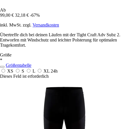
Ab
99,00 €
32,18 €
-67%
inkl. MwSt. zzgl.
Versandkosten
Übertreffe dich bei deinen Läufen mit der Tight Craft Adv Subz 2.
Entworfen mit Windschutz und leichter Polsterung für optimalen
Tragekomfort.
Größe
*
Größentabelle
XS
S
L
XL
24h
Dieses Feld ist erforderlich