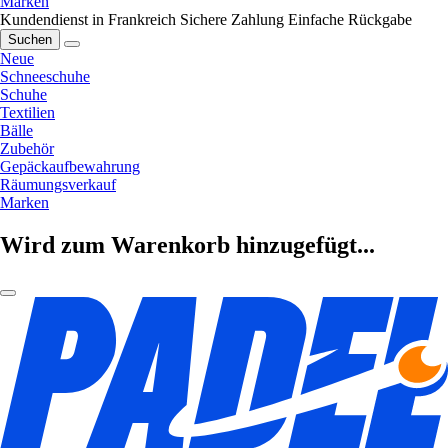
Marken
Kundendienst in Frankreich
Sichere Zahlung
Einfache Rückgabe
Suchen
Neue
Schneeschuhe
Schuhe
Textilien
Bälle
Zubehör
Gepäckaufbewahrung
Räumungsverkauf
Marken
Wird zum Warenkorb hinzugefügt...