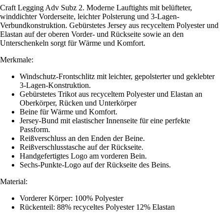
Craft Legging Adv Subz 2. Moderne Lauftights mit belüfteter,
winddichter Vorderseite, leichter Polsterung und 3-Lagen-
Verbundkonstruktion. Gebürstetes Jersey aus recyceltem Polyester und
Elastan auf der oberen Vorder- und Rückseite sowie an den
Unterschenkeln sorgt für Wärme und Komfort.
Merkmale:
Windschutz-Frontschlitz mit leichter, gepolsterter und geklebter
3-Lagen-Konstruktion.
Gebürstetes Trikot aus recyceltem Polyester und Elastan an
Oberkörper, Rücken und Unterkörper
Beine für Wärme und Komfort.
Jersey-Bund mit elastischer Innenseite für eine perfekte
Passform.
Reißverschluss an den Enden der Beine.
Reißverschlusstasche auf der Rückseite.
Handgefertigtes Logo am vorderen Bein.
Sechs-Punkte-Logo auf der Rückseite des Beins.
Material:
Vorderer Körper: 100% Polyester
Rückenteil: 88% recyceltes Polyester 12% Elastan