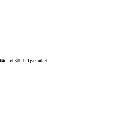
t und Stil sind garantiert.