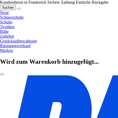
Kundendienst in Frankreich
Sichere Zahlung
Einfache Rückgabe
Suchen
Neue
Schneeschuhe
Schuhe
Textilien
Bälle
Zubehör
Gepäckaufbewahrung
Räumungsverkauf
Marken
Wird zum Warenkorb hinzugefügt...