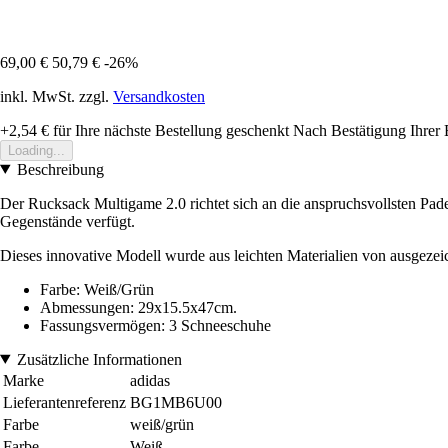
69,00 €
50,79 €
-26%
inkl. MwSt. zzgl.
Versandkosten
+2,54 €
für Ihre nächste Bestellung geschenkt
Nach Bestätigung Ihrer 
Loading...
Beschreibung
Der Rucksack Multigame 2.0 richtet sich an die anspruchsvollsten Padel-
Gegenstände verfügt.
Dieses innovative Modell wurde aus leichten Materialien von ausgezeich
Farbe: Weiß/Grün
Abmessungen: 29x15.5x47cm.
Fassungsvermögen: 3 Schneeschuhe
Zusätzliche Informationen
Marke
adidas
Lieferantenreferenz
BG1MB6U00
Farbe
weiß/grün
Farbe
Weiß