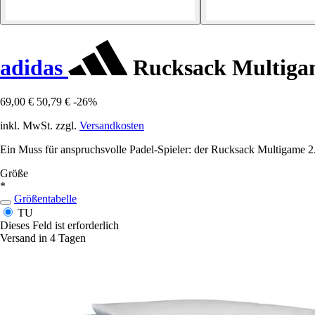
adidas
Rucksack Multiga
69,00 €
50,79 €
-26%
inkl. MwSt. zzgl.
Versandkosten
Ein Muss für anspruchsvolle Padel-Spieler: der Rucksack Multigame 2.0
Größe
*
Größentabelle
TU
Dieses Feld ist erforderlich
Versand in 4 Tagen