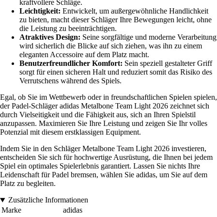
kraftvollere Schläge.
Leichtigkeit:
Entwickelt, um außergewöhnliche Handlichkeit
zu bieten, macht dieser Schläger Ihre Bewegungen leicht, ohne
die Leistung zu beeinträchtigen.
Atraktives Design:
Seine sorgfältige und moderne Verarbeitung
wird sicherlich die Blicke auf sich ziehen, was ihn zu einem
eleganten Accessoire auf dem Platz macht.
Benutzerfreundlicher Komfort:
Sein speziell gestalteter Griff
sorgt für einen sicheren Halt und reduziert somit das Risiko des
Verrutschens während des Spiels.
Egal, ob Sie im Wettbewerb oder in freundschaftlichen Spielen spielen,
der Padel-Schläger adidas Metalbone Team Light 2026 zeichnet sich
durch Vielseitigkeit und die Fähigkeit aus, sich an Ihren Spielstil
anzupassen. Maximieren Sie Ihre Leistung und zeigen Sie Ihr volles
Potenzial mit diesem erstklassigen Equipment.
Indem Sie in den Schläger Metalbone Team Light 2026 investieren,
entscheiden Sie sich für hochwertige Ausrüstung, die Ihnen bei jedem
Spiel ein optimales Spielerlebnis garantiert. Lassen Sie nichts Ihre
Leidenschaft für Padel bremsen, wählen Sie adidas, um Sie auf dem
Platz zu begleiten.
Zusätzliche Informationen
Marke
adidas