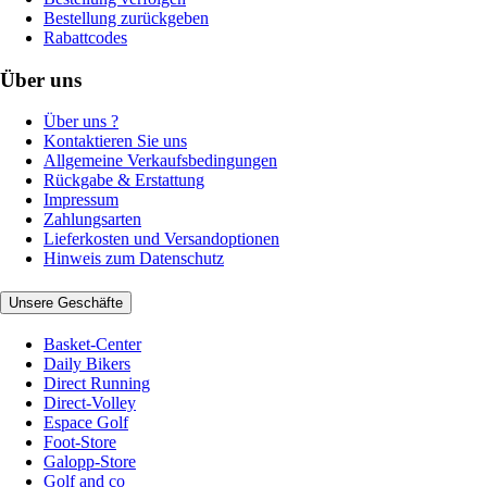
Bestellung zurückgeben
Rabattcodes
Über uns
Über uns ?
Kontaktieren Sie uns
Allgemeine Verkaufsbedingungen
Rückgabe & Erstattung
Impressum
Zahlungsarten
Lieferkosten und Versandoptionen
Hinweis zum Datenschutz
Unsere Geschäfte
Basket-Center
Daily Bikers
Direct Running
Direct-Volley
Espace Golf
Foot-Store
Galopp-Store
Golf and co