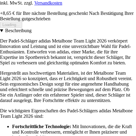
inkl. MwSt. zzgl.
Versandkosten
+8,65 €
für Ihre nächste Bestellung geschenkt
Nach Bestätigung Ihrer
Bestellung gutgeschrieben
Loading...
Beschreibung
Der Padel-Schläger adidas Metalbone Team Light 2026 verkörpert
Innovation und Leistung und ist eine unverzichtbare Wahl für Padel-
Enthusiasten. Entworfen von adidas, einer Marke, die für ihre
Expertise im Sportbereich bekannt ist, verspricht dieser Schläger, Ihr
Spiel zu verbessern und gleichzeitig optimalen Komfort zu bieten.
Hergestellt aus hochwertigen Materialien, ist der Metalbone Team
Light 2026 so konzipiert, dass er Leichtigkeit und Robustheit vereint.
Sein ergonomisches Design sorgt für eine angenehme Handhabung
und erleichtert schnelle und präzise Bewegungen auf dem Platz. Ob
Sie ein Anfänger oder ein erfahrener Spieler sind, dieser Schläger ist
darauf ausgelegt, Ihre Fortschritte effektiv zu unterstützen.
Die wichtigsten Eigenschaften des Padel-Schlägers adidas Metalbone
Team Light 2026 sind:
Fortschrittliche Technologie:
Mit Innovationen, die die Kraft
und Kontrolle verbessern, ermöglicht er Ihnen präzisere und