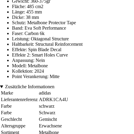
Gewicht: 360-375gr
Fläche: 485 cm2
Länge: 455 mm
Dicke: 38 mm
Schutz: Metalbone Protector Tape
Band: Eva Soft Performance
Faser: Carbon 6k
Leistung: Oktagonal Structure
Haltbarkeit: Structural Reinforcement
Effekte: Spin Blade Decal
Effekte 2: Smart Holes Curve
Anpassung: Nein
Modell: Metalbone
Kollektion: 2024
Point Verankerung: Mitte
Zusätzliche Informationen
Marke
adidas
Lieferantenreferenz
ADRK1CA4U
Farbe
schwarz
Farbe
Schwarz
Geschlecht
Gemischt
Altersgruppe
Erwachsene
Sortiment
Metalbone