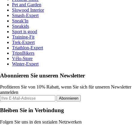
Pet and Garden
Slowood Interior
Smash-Expert
Sneak'In
Sneakids
Sport is good
Training-Fit
Trek-Expert
Triathlon-Expert
TripnBikers
Vélo-Store
Winter-Expert
Abonnieren Sie unseren Newsletter
Profitieren Sie von 10% Rabatt, wenn Sie sich für unseren Newsletter
anmelden
Abonnieren
Bleiben Sie in Verbindung
Folgen Sie uns in den sozialen Netzwerken