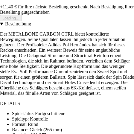
+11,40 €
für Ihre nächste Bestellung geschenkt
Nach Bestätigung Ihrer
Bestellung gutgeschrieben
Loading...
Beschreibung
Der METALBONE CARBON CTRL bietet kontrollierte
Bewegungen. Seine Qualitäten lassen ihn jedoch in jeder Situation
glänzen. Der Profispieler Adidas Pol Hernández hat sich für dieses
Racket entschieden. Ein weiterer Beweis für seine unglaubliche
Leistung. Die Octagonal Structure und Structural Reinforcement
Technologien, die sich im Rahmen befinden, verleihen dem Schläger
eine hohe Steifigkeit. Die abgerundete Kopfform und das weniger
steife Eva Soft Performance Gummi zentrieren den Sweet Spot und
sorgen für einen größeren Ballstart. Spin lässt sich dank der Spin Blade
Decal Technologie und der Smart Holes Curve leicht erzeugen. Die
Oberfläche des Schlägers besteht aus 6K-Kohlefaser, einem steifen
Material, das für alle Arten von Schlägen geeignet ist.
DETAILS
Spielstärke: Fortgeschrittene
Spieltyp: Kontrolle
Format: Rund
Balance: Gleich (265 mm)