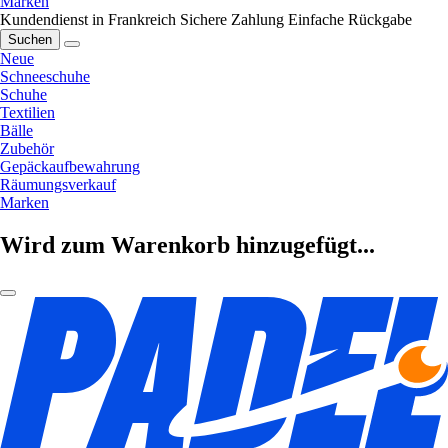
Marken
Kundendienst in Frankreich
Sichere Zahlung
Einfache Rückgabe
Suchen
Neue
Schneeschuhe
Schuhe
Textilien
Bälle
Zubehör
Gepäckaufbewahrung
Räumungsverkauf
Marken
Wird zum Warenkorb hinzugefügt...