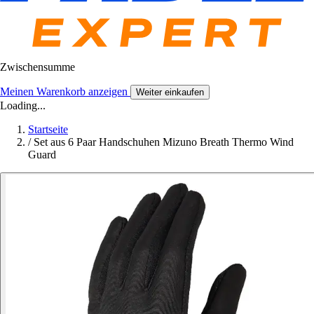
Zwischensumme
Meinen Warenkorb anzeigen
Weiter einkaufen
Loading...
Startseite
/
Set aus 6 Paar Handschuhen Mizuno Breath Thermo Wind
Guard