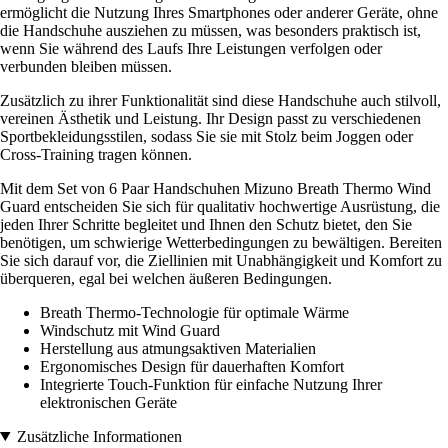
ermöglicht die Nutzung Ihres Smartphones oder anderer Geräte, ohne
die Handschuhe ausziehen zu müssen, was besonders praktisch ist,
wenn Sie während des Laufs Ihre Leistungen verfolgen oder
verbunden bleiben müssen.
Zusätzlich zu ihrer Funktionalität sind diese Handschuhe auch stilvoll,
vereinen Ästhetik und Leistung. Ihr Design passt zu verschiedenen
Sportbekleidungsstilen, sodass Sie sie mit Stolz beim Joggen oder
Cross-Training tragen können.
Mit dem Set von 6 Paar Handschuhen Mizuno Breath Thermo Wind
Guard entscheiden Sie sich für qualitativ hochwertige Ausrüstung, die
jeden Ihrer Schritte begleitet und Ihnen den Schutz bietet, den Sie
benötigen, um schwierige Wetterbedingungen zu bewältigen. Bereiten
Sie sich darauf vor, die Ziellinien mit Unabhängigkeit und Komfort zu
überqueren, egal bei welchen äußeren Bedingungen.
Breath Thermo-Technologie für optimale Wärme
Windschutz mit Wind Guard
Herstellung aus atmungsaktiven Materialien
Ergonomisches Design für dauerhaften Komfort
Integrierte Touch-Funktion für einfache Nutzung Ihrer
elektronischen Geräte
Zusätzliche Informationen