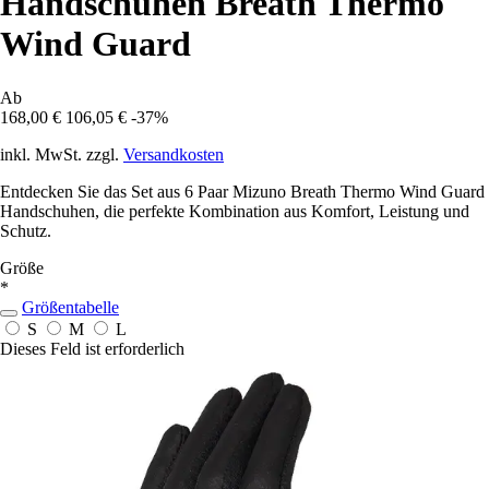
Handschuhen Breath Thermo
Wind Guard
Ab
168,00 €
106,05 €
-37%
inkl. MwSt. zzgl.
Versandkosten
Entdecken Sie das Set aus 6 Paar Mizuno Breath Thermo Wind Guard
Handschuhen, die perfekte Kombination aus Komfort, Leistung und
Schutz.
Größe
*
Größentabelle
S
M
L
Dieses Feld ist erforderlich