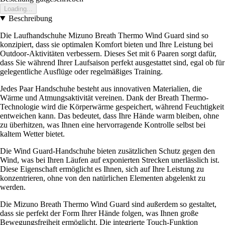
Loading...
Beschreibung
Die Laufhandschuhe Mizuno Breath Thermo Wind Guard sind so
konzipiert, dass sie optimalen Komfort bieten und Ihre Leistung bei
Outdoor-Aktivitäten verbessern. Dieses Set mit 6 Paaren sorgt dafür,
dass Sie während Ihrer Laufsaison perfekt ausgestattet sind, egal ob für
gelegentliche Ausflüge oder regelmäßiges Training.
Jedes Paar Handschuhe besteht aus innovativen Materialien, die
Wärme und Atmungsaktivität vereinen. Dank der Breath Thermo-
Technologie wird die Körperwärme gespeichert, während Feuchtigkeit
entweichen kann. Das bedeutet, dass Ihre Hände warm bleiben, ohne
zu überhitzen, was Ihnen eine hervorragende Kontrolle selbst bei
kaltem Wetter bietet.
Die Wind Guard-Handschuhe bieten zusätzlichen Schutz gegen den
Wind, was bei Ihren Läufen auf exponierten Strecken unerlässlich ist.
Diese Eigenschaft ermöglicht es Ihnen, sich auf Ihre Leistung zu
konzentrieren, ohne von den natürlichen Elementen abgelenkt zu
werden.
Die Mizuno Breath Thermo Wind Guard sind außerdem so gestaltet,
dass sie perfekt der Form Ihrer Hände folgen, was Ihnen große
Bewegungsfreiheit ermöglicht. Die integrierte Touch-Funktion