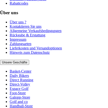
Rabattcodes
Über uns
Über uns ?
Kontaktieren Sie uns
Allgemeine Verkaufsbedingungen
Rückgabe & Erstattung
Impressum
Zahlungsarten
Lieferkosten und Versandoptionen
Hinweis zum Datenschutz
Unsere Geschäfte
Basket-Center
Daily Bikers
Direct Running
Direct-Volley
Espace Golf
Foot-Store
Galopp-Store
Golf and co
Handball-Store