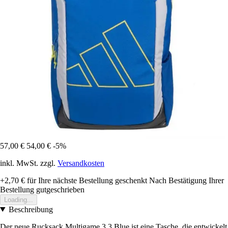
57,00 €
54,00 €
-5%
inkl. MwSt. zzgl.
Versandkosten
+2,70 €
für Ihre nächste Bestellung geschenkt
Nach Bestätigung Ihrer
Bestellung gutgeschrieben
Loading...
Beschreibung
Der neue Rucksack Multigame 3.3 Blue ist eine Tasche, die entwickelt