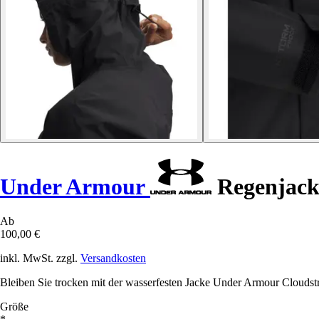
Under Armour
Regenjack
Ab
100,00 €
inkl. MwSt. zzgl.
Versandkosten
Bleiben Sie trocken mit der wasserfesten Jacke Under Armour Cloudstri
Größe