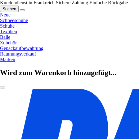
Kundendienst in Frankreich
Sichere Zahlung
Einfache Rückgabe
Suchen
Neue
Schneeschuhe
Schuhe
Textilien
Bälle
Zubehör
Gepäckaufbewahrung
Räumungsverkauf
Marken
Wird zum Warenkorb hinzugefügt...