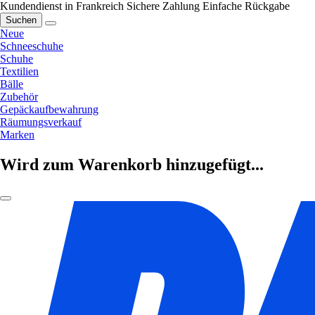
Kundendienst in Frankreich
Sichere Zahlung
Einfache Rückgabe
Suchen
Neue
Schneeschuhe
Schuhe
Textilien
Bälle
Zubehör
Gepäckaufbewahrung
Räumungsverkauf
Marken
Wird zum Warenkorb hinzugefügt...