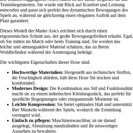
Tennisbegeisterten. Sie wurde mit Blick auf Komfort und Leistung
entworfen und passt sich perfekt den dynamischen Bewegungen des
Spiels an, während sie gleichzeitig einen eleganten Auftritt auf dem
Platz garantiert.
Dieses Modell der Marke Asics zeichnet sich durch einen
ergonomischen Schnitt aus, der große Bewegungsfreiheit erlaubt. Egal,
ob Sie mitten im Match oder beim Training sind, Sie werden das
leichte und atmungsaktive Material schätzen, das zu Ihrem
Wohlbefinden während der Anstrengung beiträgt.
Die wichtigsten Eigenschaften dieser Hose sind:
Hochwertige Materialien:
Hergestellt aus technischen Stoffen,
die Feuchtigkeit ableiten, hält diese Hose Sie trocken und
komfortabel.
Modernes Design:
Die Kombination aus Stil und Funktionalität
macht sie zu einem ästhetischen Kleidungsstück, das perfekt für
sportliche Begegnungen oder entspannende Momente ist.
Leichte Kompression:
Sie bietet optimalen Halt und unterstützt
Ihre Muskeln während des Spiels, wodurch die Ermüdung
verringert wird.
Einfach zu pflegen:
Maschinenwaschbar, ist sie darauf
ausgelegt, Abnutzung standzuhalten und ihr neuwertiges
Aussehen zu bewahren.