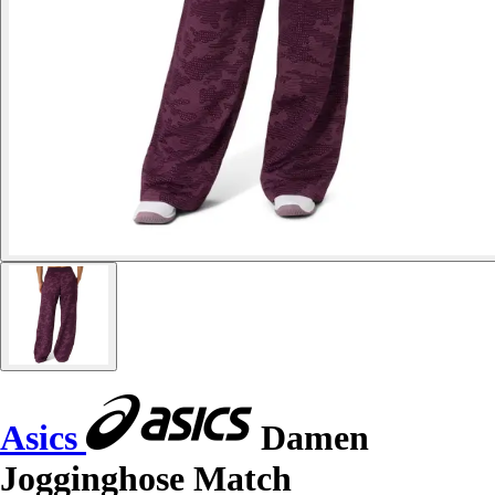
Asics
Damen
Jogginghose Match