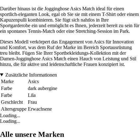
Darüber hinaus ist die Jogginghose Asics Match ideal für einen
sportlich-eleganten Look, egal ob Sie sie mit einem T-Shirt oder einem
Kapuzenpulli kombinieren. Sie fügt sich nahtlos in Ihre
Sportgarderobe ein und ermöglicht es Ihnen, jederzeit bereit zu sein für
ein spontanes Tennis-Match oder eine Stretching-Session im Park.
Dieses Modell verkörpert das Engagement von Asics für Innovation
und Komfort, was dem Ruf der Marke im Bereich Sportausrüstung
treu bleibt. Fügen Sie Ihrer Sportbekleidungs-Kollektion mit der
Damen-Jogginghose Asics Match einen Hauch von Leistung und Stil
hinzu, die für aktive und leidenschaftliche Frauen konzipiert ist.
Zusätzliche Informationen
Marke
Asics
Farbe
dark aubergine
Farbe
Lila
Geschlecht
Frau
Altersgruppe
Erwachsene
Loading...
Loading...
Alle unsere Marken