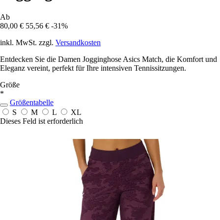
Ab
80,00 €
55,56 €
-31%
inkl. MwSt. zzgl.
Versandkosten
Entdecken Sie die Damen Jogginghose Asics Match, die Komfort und
Eleganz vereint, perfekt für Ihre intensiven Tennissitzungen.
Größe
*
Größentabelle
S
M
L
XL
Dieses Feld ist erforderlich