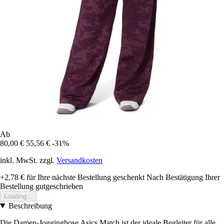
Ab
80,00 €
55,56 €
-31%
inkl. MwSt. zzgl.
Versandkosten
+2,78 €
für Ihre nächste Bestellung geschenkt
Nach Bestätigung Ihrer
Bestellung gutgeschrieben
Loading...
Beschreibung
Die Damen-Jogginghose Asics Match ist der ideale Begleiter für alle