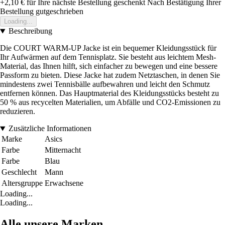
+2,10 €
für Ihre nächste Bestellung geschenkt
Nach Bestätigung Ihrer
Bestellung gutgeschrieben
Loading...
Beschreibung
Die COURT WARM-UP Jacke ist ein bequemer Kleidungsstück für
Ihr Aufwärmen auf dem Tennisplatz. Sie besteht aus leichtem Mesh-
Material, das Ihnen hilft, sich einfacher zu bewegen und eine bessere
Passform zu bieten. Diese Jacke hat zudem Netztaschen, in denen Sie
mindestens zwei Tennisbälle aufbewahren und leicht den Schmutz
entfernen können. Das Hauptmaterial des Kleidungsstücks besteht zu
50 % aus recycelten Materialien, um Abfälle und CO2-Emissionen zu
reduzieren.
Zusätzliche Informationen
Marke
Asics
Farbe
Mitternacht
Farbe
Blau
Geschlecht
Mann
Altersgruppe
Erwachsene
Loading...
Loading...
Alle unsere Marken