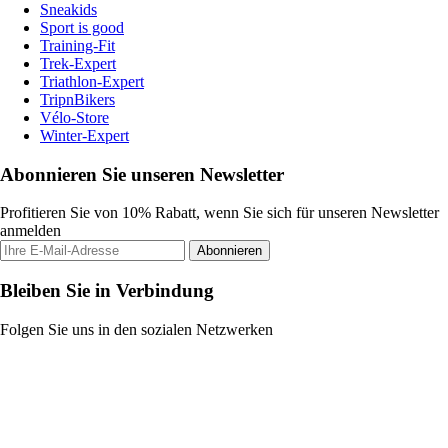
Sneakids
Sport is good
Training-Fit
Trek-Expert
Triathlon-Expert
TripnBikers
Vélo-Store
Winter-Expert
Abonnieren Sie unseren Newsletter
Profitieren Sie von 10% Rabatt, wenn Sie sich für unseren Newsletter
anmelden
Abonnieren
Bleiben Sie in Verbindung
Folgen Sie uns in den sozialen Netzwerken