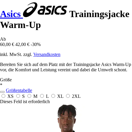
Asics
Trainingsjacke
Warm-Up
Ab
60,00 €
42,00 €
-30%
inkl. MwSt. zzgl.
Versandkosten
Bereiten Sie sich auf dem Platz mit der Trainingsjacke Asics Warm-Up
vor, die Komfort und Leistung vereint und dabei die Umwelt schont.
Größe
*
Größentabelle
XS
S
M
L
XL
2XL
Dieses Feld ist erforderlich