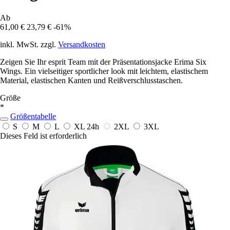
Ab
61,00 €
23,79 €
-61%
inkl. MwSt. zzgl.
Versandkosten
Zeigen Sie Ihr esprit Team mit der Präsentationsjacke Erima Six
Wings. Ein vielseitiger sportlicher look mit leichtem, elastischem
Material, elastischen Kanten und Reißverschlusstaschen.
Größe
*
Größentabelle
S
M
L
XL
24h
2XL
3XL
Dieses Feld ist erforderlich