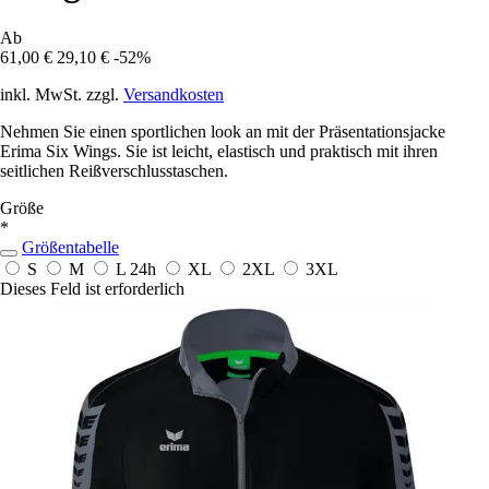
Ab
61,00 €
29,10 €
-52%
inkl. MwSt. zzgl.
Versandkosten
Nehmen Sie einen sportlichen look an mit der Präsentationsjacke
Erima Six Wings. Sie ist leicht, elastisch und praktisch mit ihren
seitlichen Reißverschlusstaschen.
Größe
*
Größentabelle
S
M
L
24h
XL
2XL
3XL
Dieses Feld ist erforderlich