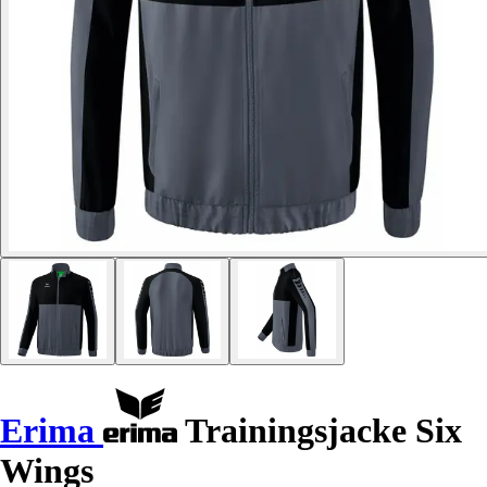
Erima
Trainingsjacke Six
Wings