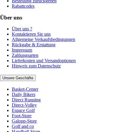
Bestellung zurückgeben
Rabattcodes
Über uns
Über uns ?
Kontaktieren Sie uns
Allgemeine Verkaufsbedingungen
Rückgabe & Erstattung
Impressum
Zahlungsarten
Lieferkosten und Versandoptionen
Hinweis zum Datenschutz
Unsere Geschäfte
Basket-Center
Daily Bikers
Direct Running
Direct-Volley
Espace Golf
Foot-Store
Galopp-Store
Golf and co
Handball-Store